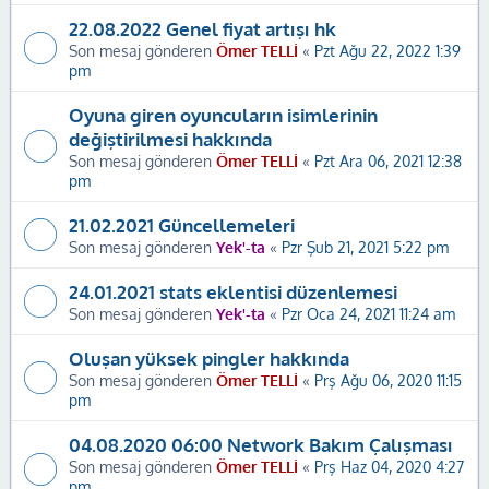
22.08.2022 Genel fiyat artışı hk
Son mesaj gönderen
Ömer TELLİ
«
Pzt Ağu 22, 2022 1:39
pm
Oyuna giren oyuncuların isimlerinin
değiştirilmesi hakkında
Son mesaj gönderen
Ömer TELLİ
«
Pzt Ara 06, 2021 12:38
pm
21.02.2021 Güncellemeleri
Son mesaj gönderen
Yek'-ta
«
Pzr Şub 21, 2021 5:22 pm
24.01.2021 stats eklentisi düzenlemesi
Son mesaj gönderen
Yek'-ta
«
Pzr Oca 24, 2021 11:24 am
Oluşan yüksek pingler hakkında
Son mesaj gönderen
Ömer TELLİ
«
Prş Ağu 06, 2020 11:15
pm
04.08.2020 06:00 Network Bakım Çalışması
Son mesaj gönderen
Ömer TELLİ
«
Prş Haz 04, 2020 4:27
pm