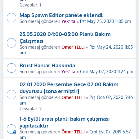
Cevaplar:
1
Map Spawn Editor panele eklendi.
Son mesaj gönderen
Yek'-ta
«
Pzt May 25, 2020 11:05 pm
25.05.2020 04:00-05:00 Planlı Bakım
Çalışması
Son mesaj gönderen
Ömer TELLİ
«
Pzr May 24, 2020 11:05
pm
Brust Banlar Hakkında
Son mesaj gönderen
Yek'-ta
«
Cmt May 02, 2020 11:24 pm
02.01.2020 Perşembe Gece 02:00 Bakım
duyurusu [sona ermiştir]
Son mesaj gönderen
Ömer TELLİ
«
Prş Oca 02, 2020 5:46
am
Cevaplar:
2
1-6 Eylül arası planlı bakım çalışması
yapılacaktır
Son mesaj gönderen
Ömer TELLİ
«
Cmt Eyl 07, 2019 5:57
pm