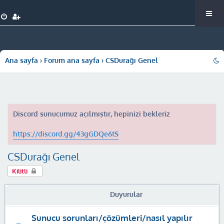
Ana sayfa
Forum ana sayfa
CSDurağı Genel
Discord sunucumuz açılmıştır, hepinizi bekleriz
https://discord.gg/43gGDQe6tS
CSDurağı Genel
Kilitli
Duyurular
Sunucu sorunları/çözümleri/nasıl yapılır