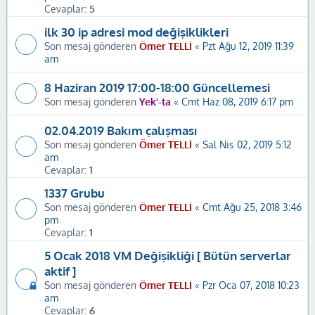
Cevaplar:
5
ilk 30 ip adresi mod değişiklikleri
Son mesaj gönderen
Ömer TELLİ
«
Pzt Ağu 12, 2019 11:39
am
8 Haziran 2019 17:00-18:00 Güncellemesi
Son mesaj gönderen
Yek'-ta
«
Cmt Haz 08, 2019 6:17 pm
02.04.2019 Bakım çalışması
Son mesaj gönderen
Ömer TELLİ
«
Sal Nis 02, 2019 5:12
am
Cevaplar:
1
1337 Grubu
Son mesaj gönderen
Ömer TELLİ
«
Cmt Ağu 25, 2018 3:46
pm
Cevaplar:
1
5 Ocak 2018 VM Değişikliği [ Bütün serverlar
aktif ]
Son mesaj gönderen
Ömer TELLİ
«
Pzr Oca 07, 2018 10:23
am
Cevaplar:
6