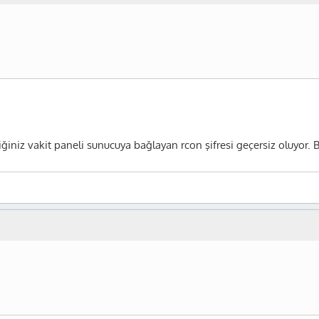
rdiğiniz vakit paneli sunucuya bağlayan rcon şifresi geçersiz oluyo