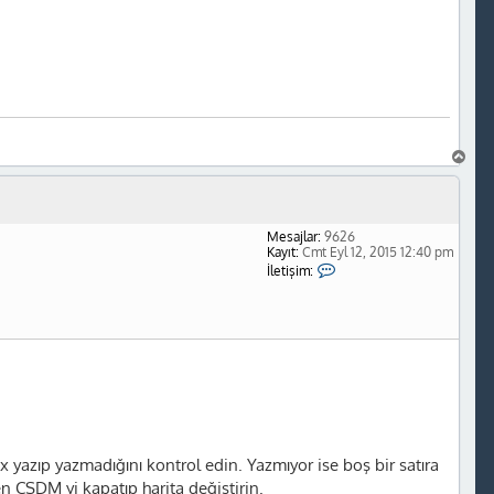
i
m
Y
e
k
'
-
t
a
B
a
ş
a
d
Mesajlar:
9626
ö
Kayıt:
Cmt Eyl 12, 2015 12:40 pm
n
İ
İletişim:
l
e
t
i
ş
i
m
Y
e
k
'
-
 yazıp yazmadığını kontrol edin. Yazmıyor ise boş bir satıra
t
a
 CSDM yi kapatıp harita değiştirin.