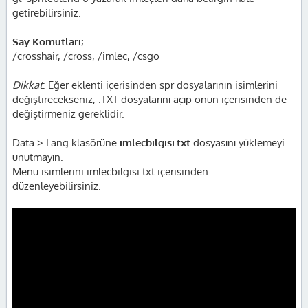
getirebilirsiniz.
Say Komutları;
/crosshair, /cross, /imlec, /csgo
Dikkat
: Eğer eklenti içerisinden spr dosyalarının isimlerini
değiştirecekseniz, .TXT dosyalarını açıp onun içerisinden de
değiştirmeniz gereklidir.
Data > Lang klasörüne
imlecbilgisi.txt
dosyasını yüklemeyi
unutmayın.
Menü isimlerini imlecbilgisi.txt içerisinden
düzenleyebilirsiniz.