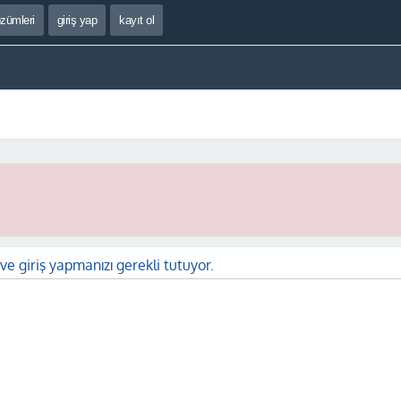
özümleri
giriş yap
kayıt ol
ve giriş yapmanızı gerekli tutuyor.