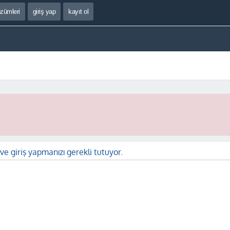
özümleri
giriş yap
kayıt ol
ve giriş yapmanızı gerekli tutuyor.