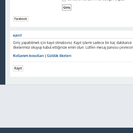
Facebook
KAYIT
Giriş yapabilmek için kayıt olmalısınız. Kayıt işlemi sadece bir kaç dakikanızı al
ilkelerimizi okuyup kabul ettiğinize emin olun. Lütfen mesaj panosu çevresi
Kullanım koşulları
|
Gizlilik ilkeleri
Kayıt