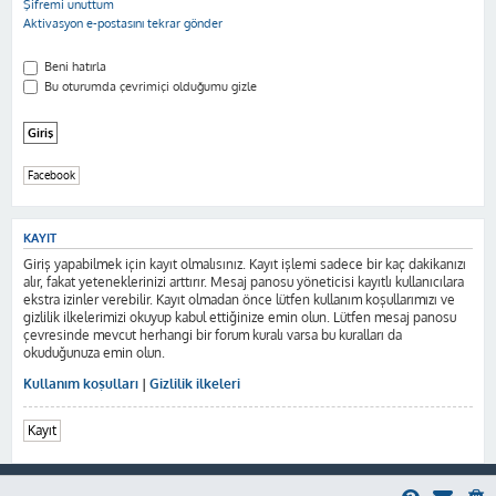
Şifremi unuttum
Aktivasyon e-postasını tekrar gönder
Beni hatırla
Bu oturumda çevrimiçi olduğumu gizle
Facebook
KAYIT
Giriş yapabilmek için kayıt olmalısınız. Kayıt işlemi sadece bir kaç dakikanızı
alır, fakat yeteneklerinizi arttırır. Mesaj panosu yöneticisi kayıtlı kullanıcılara
ekstra izinler verebilir. Kayıt olmadan önce lütfen kullanım koşullarımızı ve
gizlilik ilkelerimizi okuyup kabul ettiğinize emin olun. Lütfen mesaj panosu
çevresinde mevcut herhangi bir forum kuralı varsa bu kuralları da
okuduğunuza emin olun.
Kullanım koşulları
|
Gizlilik ilkeleri
Kayıt