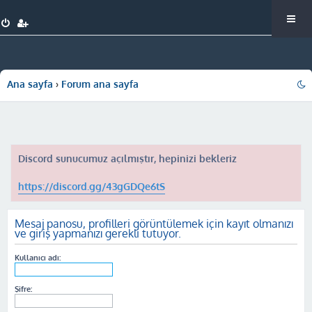
Ana sayfa
Forum ana sayfa
Discord sunucumuz açılmıştır, hepinizi bekleriz
https://discord.gg/43gGDQe6tS
Mesaj panosu, profilleri görüntülemek için kayıt olmanızı
ve giriş yapmanızı gerekli tutuyor.
Kullanıcı adı:
Şifre: