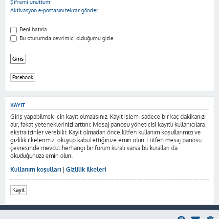
Şifremi unuttum
Aktivasyon e-postasını tekrar gönder
Beni hatırla
Bu oturumda çevrimiçi olduğumu gizle
Facebook
KAYIT
Giriş yapabilmek için kayıt olmalısınız. Kayıt işlemi sadece bir kaç dakikanızı
alır, fakat yeteneklerinizi arttırır. Mesaj panosu yöneticisi kayıtlı kullanıcılara
ekstra izinler verebilir. Kayıt olmadan önce lütfen kullanım koşullarımızı ve
gizlilik ilkelerimizi okuyup kabul ettiğinize emin olun. Lütfen mesaj panosu
çevresinde mevcut herhangi bir forum kuralı varsa bu kuralları da
okuduğunuza emin olun.
Kullanım koşulları
|
Gizlilik ilkeleri
Kayıt