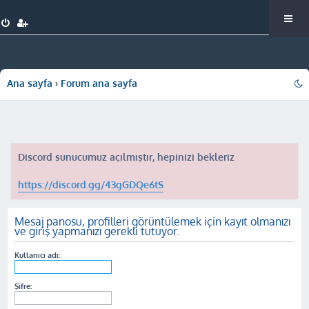
Ana sayfa
Forum ana sayfa
Discord sunucumuz açılmıştır, hepinizi bekleriz
https://discord.gg/43gGDQe6tS
Mesaj panosu, profilleri görüntülemek için kayıt olmanızı
ve giriş yapmanızı gerekli tutuyor.
Kullanıcı adı:
Şifre: