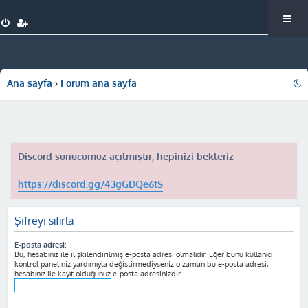
Ana sayfa
Forum ana sayfa
Discord sunucumuz açılmıştır, hepinizi bekleriz
https://discord.gg/43gGDQe6tS
Şifreyi sıfırla
E-posta adresi:
Bu, hesabınız ile ilişkilendirilmiş e-posta adresi olmalıdır. Eğer bunu kullanıcı
kontrol paneliniz yardımıyla değiştirmediyseniz o zaman bu e-posta adresi,
hesabınız ile kayıt olduğunuz e-posta adresinizdir.