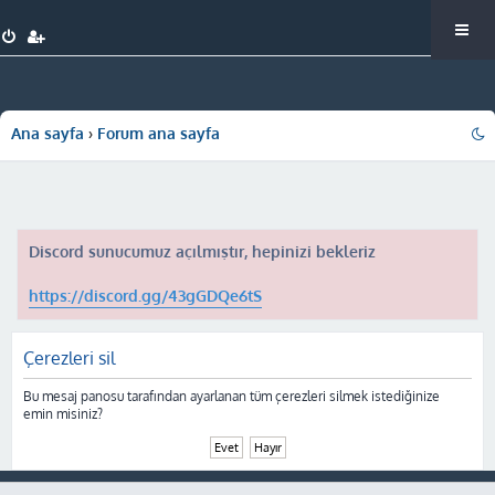
Ana sayfa
Forum ana sayfa
Discord sunucumuz açılmıştır, hepinizi bekleriz
https://discord.gg/43gGDQe6tS
Çerezleri sil
Bu mesaj panosu tarafından ayarlanan tüm çerezleri silmek istediğinize
emin misiniz?