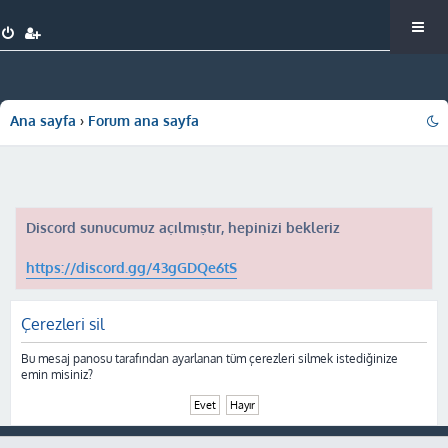
Ana sayfa
Forum ana sayfa
Discord sunucumuz açılmıştır, hepinizi bekleriz
https://discord.gg/43gGDQe6tS
Çerezleri sil
Bu mesaj panosu tarafından ayarlanan tüm çerezleri silmek istediğinize
emin misiniz?