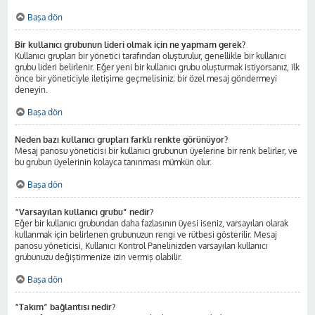
Başa dön
Bir kullanıcı grubunun lideri olmak için ne yapmam gerek?
Kullanıcı grupları bir yönetici tarafından oluşturulur, genellikle bir kullanıcı
grubu lideri belirlenir. Eğer yeni bir kullanıcı grubu oluşturmak istiyorsanız, ilk
önce bir yöneticiyle iletişime geçmelisiniz; bir özel mesaj göndermeyi
deneyin.
Başa dön
Neden bazı kullanıcı grupları farklı renkte görünüyor?
Mesaj panosu yöneticisi bir kullanıcı grubunun üyelerine bir renk belirler, ve
bu grubun üyelerinin kolayca tanınması mümkün olur.
Başa dön
“Varsayılan kullanıcı grubu” nedir?
Eğer bir kullanıcı grubundan daha fazlasının üyesi iseniz, varsayılan olarak
kullanmak için belirlenen grubunuzun rengi ve rütbesi gösterilir. Mesaj
panosu yöneticisi, Kullanıcı Kontrol Panelinizden varsayılan kullanıcı
grubunuzu değiştirmenize izin vermiş olabilir.
Başa dön
“Takım” bağlantısı nedir?