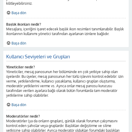
kilitleyebilirsiniz.
Başa dön
Başlık ikonları nedir?
Mesajlara, içeriğini işaret edecek başlık ikon resimleri tanımlanabilir. Başlık
ikonlarının kullanımı yönetici tarafından ayarlanan izinlere bağlıdır.
Başa dön
Kullanıcı Seviyeleri ve Grupları
Yöneticiler nedir?
Yöneticiler, mesaj panosunun her bölümünde en çok yetkiye sahip olan
üyelerdir. Bu üyeler, mesaj panosunun her türlü işlevini kontrol edebilir: izin
verme, yetkilendirme, kullanıcı yasaklama, kullanıcı grupları oluşturma,
moderatör yetkilerini verme vs. Ayrıca onlar mesaj panosu kurucusu
tarafından verilen ayarlara bağlı olarak bütün forumlarda tam moderatör
yetkilerine sahip olabilirler.
Başa dön
Moderatörler nedir?
Moderatörler (ya da onların grupları), günlük olarak forumun çalışmasını
kontrol eden şahıslar veya gruplardır. Başlıkları değiştirme ve silme
yetkisine sahip olabilirler. Ayrıca moderatör oldukları forumdaki başlıkları