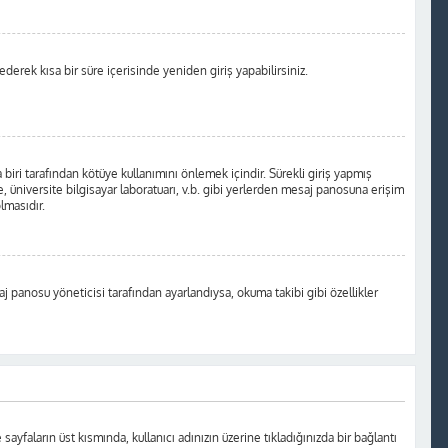
 ederek kısa bir süre içerisinde yeniden giriş yapabilirsiniz.
biri tarafından kötüye kullanımını önlemek içindir. Sürekli giriş yapmış
, üniversite bilgisayar laboratuarı, v.b. gibi yerlerden mesaj panosuna erişim
lmasıdır.
aj panosu yöneticisi tarafından ayarlandıysa, okuma takibi gibi özellikler
 sayfaların üst kısmında, kullanıcı adınızın üzerine tıkladığınızda bir bağlantı