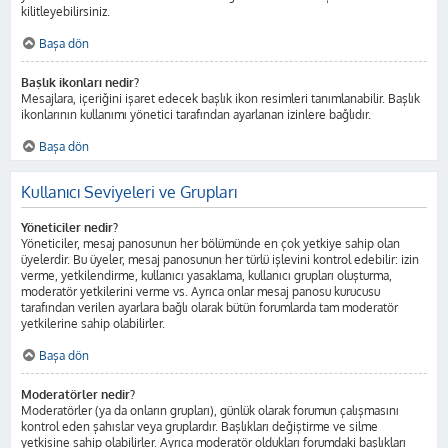
kilitleyebilirsiniz.
Başa dön
Başlık ikonları nedir?
Mesajlara, içeriğini işaret edecek başlık ikon resimleri tanımlanabilir. Başlık
ikonlarının kullanımı yönetici tarafından ayarlanan izinlere bağlıdır.
Başa dön
Kullanıcı Seviyeleri ve Grupları
Yöneticiler nedir?
Yöneticiler, mesaj panosunun her bölümünde en çok yetkiye sahip olan
üyelerdir. Bu üyeler, mesaj panosunun her türlü işlevini kontrol edebilir: izin
verme, yetkilendirme, kullanıcı yasaklama, kullanıcı grupları oluşturma,
moderatör yetkilerini verme vs. Ayrıca onlar mesaj panosu kurucusu
tarafından verilen ayarlara bağlı olarak bütün forumlarda tam moderatör
yetkilerine sahip olabilirler.
Başa dön
Moderatörler nedir?
Moderatörler (ya da onların grupları), günlük olarak forumun çalışmasını
kontrol eden şahıslar veya gruplardır. Başlıkları değiştirme ve silme
yetkisine sahip olabilirler. Ayrıca moderatör oldukları forumdaki başlıkları