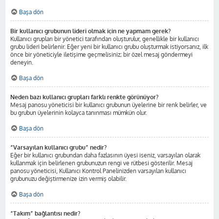
Başa dön
Bir kullanıcı grubunun lideri olmak için ne yapmam gerek?
Kullanıcı grupları bir yönetici tarafından oluşturulur, genellikle bir kullanıcı
grubu lideri belirlenir. Eğer yeni bir kullanıcı grubu oluşturmak istiyorsanız, ilk
önce bir yöneticiyle iletişime geçmelisiniz; bir özel mesaj göndermeyi
deneyin.
Başa dön
Neden bazı kullanıcı grupları farklı renkte görünüyor?
Mesaj panosu yöneticisi bir kullanıcı grubunun üyelerine bir renk belirler, ve
bu grubun üyelerinin kolayca tanınması mümkün olur.
Başa dön
“Varsayılan kullanıcı grubu” nedir?
Eğer bir kullanıcı grubundan daha fazlasının üyesi iseniz, varsayılan olarak
kullanmak için belirlenen grubunuzun rengi ve rütbesi gösterilir. Mesaj
panosu yöneticisi, Kullanıcı Kontrol Panelinizden varsayılan kullanıcı
grubunuzu değiştirmenize izin vermiş olabilir.
Başa dön
“Takım” bağlantısı nedir?