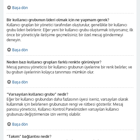
Başa dön
Bir kullanıcı grubunun lideri olmak için ne yapmam gerek?
Kullanıcı grupları bir yönetici tarafından oluşturulur, genellikle bir kullanıcı
grubu lideri belirlenir. Eğer yeni bir kullanıcı grubu oluşturmak istiyorsanız, ilk
önce bir yöneticiyle iletişime geçmelisiniz; bir özel mesaj göndermeyi
deneyin.
Başa dön
Neden bazı kullanıcı grupları farklı renkte görünüyor?
Mesaj panosu yöneticisi bir kullanıcı grubunun üyelerine bir renk belirler, ve
bu grubun üyelerinin kolayca tanınması mümkün olur.
Başa dön
“Varsayılan kullanıcı grubu” nedir?
Eğer bir kullanıcı grubundan daha fazlasının üyesi iseniz, varsayılan olarak
kullanmak için belirlenen grubunuzun rengi ve rütbesi gösterilir. Mesaj
panosu yöneticisi, Kullanıcı Kontrol Panelinizden varsayılan kullanıcı
grubunuzu değiştirmenize izin vermiş olabilir.
Başa dön
“Takım” bağlantısı nedir?