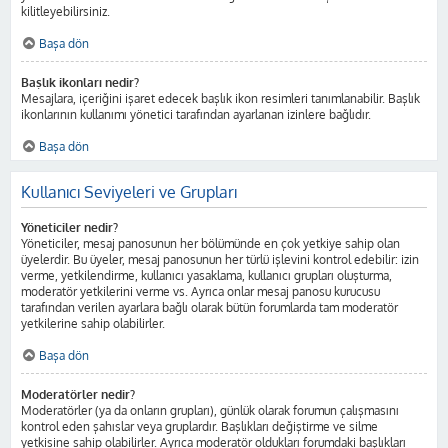
kilitleyebilirsiniz.
Başa dön
Başlık ikonları nedir?
Mesajlara, içeriğini işaret edecek başlık ikon resimleri tanımlanabilir. Başlık
ikonlarının kullanımı yönetici tarafından ayarlanan izinlere bağlıdır.
Başa dön
Kullanıcı Seviyeleri ve Grupları
Yöneticiler nedir?
Yöneticiler, mesaj panosunun her bölümünde en çok yetkiye sahip olan
üyelerdir. Bu üyeler, mesaj panosunun her türlü işlevini kontrol edebilir: izin
verme, yetkilendirme, kullanıcı yasaklama, kullanıcı grupları oluşturma,
moderatör yetkilerini verme vs. Ayrıca onlar mesaj panosu kurucusu
tarafından verilen ayarlara bağlı olarak bütün forumlarda tam moderatör
yetkilerine sahip olabilirler.
Başa dön
Moderatörler nedir?
Moderatörler (ya da onların grupları), günlük olarak forumun çalışmasını
kontrol eden şahıslar veya gruplardır. Başlıkları değiştirme ve silme
yetkisine sahip olabilirler. Ayrıca moderatör oldukları forumdaki başlıkları