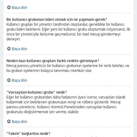
Başa dön
Bir kullanıcı grubunun lideri olmak için ne yapmam gerek?
Kullanıcı grupları bir yönetici tarafından oluşturulur, genellikle bir kullanıcı
grubu lideri belirlenir. Eğer yeni bir kullanıcı grubu oluşturmak istiyorsanız, ilk
önce bir yöneticiyle iletişime geçmelisiniz; bir özel mesaj göndermeyi
deneyin.
Başa dön
Neden bazı kullanıcı grupları farklı renkte görünüyor?
Mesaj panosu yöneticisi bir kullanıcı grubunun üyelerine bir renk belirler, ve
bu grubun üyelerinin kolayca tanınması mümkün olur.
Başa dön
“Varsayılan kullanıcı grubu” nedir?
Eğer bir kullanıcı grubundan daha fazlasının üyesi iseniz, varsayılan olarak
kullanmak için belirlenen grubunuzun rengi ve rütbesi gösterilir. Mesaj
panosu yöneticisi, Kullanıcı Kontrol Panelinizden varsayılan kullanıcı
grubunuzu değiştirmenize izin vermiş olabilir.
Başa dön
“Takım” bağlantısı nedir?