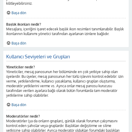
kilitleyebilirsiniz.
Başa dön
Başlık ikonları nedir?
Mesajlara, içeriğini işaret edecek başlık ikon resimleri tanımlanabilir. Başlık
ikonlarının kullanımı yönetici tarafından ayarlanan izinlere bağlıdır.
Başa dön
Kullanıcı Seviyeleri ve Grupları
Yöneticiler nedir?
Yöneticiler, mesaj panosunun her bölümünde en çok yetkiye sahip olan
üyelerdir. Bu üyeler, mesaj panosunun her türlü işlevini kontrol edebilir: izin
verme, yetkilendirme, kullanıcı yasaklama, kullanıcı grupları oluşturma,
moderatör yetkilerini verme vs. Ayrıca onlar mesaj panosu kurucusu
tarafından verilen ayarlara bağlı olarak bütün forumlarda tam moderatör
yetkilerine sahip olabilirler.
Başa dön
Moderatörler nedir?
Moderatörler (ya da onların grupları), günlük olarak forumun çalışmasını
kontrol eden şahıslar veya gruplardır. Başlıkları değiştirme ve silme
yetkisine sahip olabilirler. Ayrıca moderatör oldukları forumdaki başlıkları