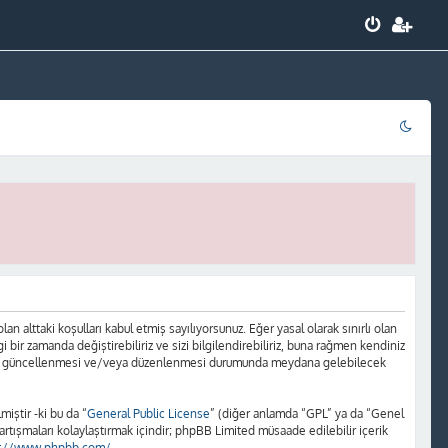
 alttaki koşulları kabul etmiş sayılıyorsunuz. Eğer yasal olarak sınırlı olan
r zamanda değiştirebiliriz ve sizi bilgilendirebiliriz, buna rağmen kendiniz
ların güncellenmesi ve/veya düzenlenmesi durumunda meydana gelebilecek
iştir -ki bu da “
General Public License
” (diğer anlamda “GPL” ya da “Genel
artışmaları kolaylaştırmak içindir; phpBB Limited müsaade edilebilir içerik
s://www.phpbb.com/
.