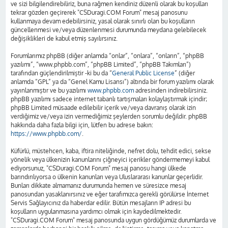
ve sizi bilgilendirebiliriz, buna rağmen kendiniz düzenli olarak bu koşulları
tekrar gözden geçirerek "CSDuragi.COM Forum" mesaj panosunu
kullanmaya devam edebilirsiniz, yasal olarak sınırlı olan bu koşulların
güncellenmesi ve/veya düzenlenmesi durumunda meydana gelebilecek
değişiklikleri de kabul etmiş sayılırsınız.
Forumlarımız phpBB (diğer anlamda “onlar”, “onlara”, “onların”, “phpBB
yazılımı”, “www.phpbb.com”, “phpBB Limited”, “phpBB Takımları”)
tarafından güçlendirilmiştir -ki bu da “
General Public License
” (diğer
anlamda “GPL” ya da “Genel Kamu Lisansı”) altında bir forum yazılımı olarak
yayınlanmıştır ve bu yazılımı
www.phpbb.com
adresinden indirebilirsiniz.
phpBB yazılımı sadece internet tabanlı tartışmaları kolaylaştırmak içindir;
phpBB Limited müsaade edilebilir içerik ve/veya davranış olarak izin
verdiğimiz ve/veya izin vermediğimiz şeylerden sorumlu değildir. phpBB
hakkında daha fazla bilgi için, lütfen bu adrese bakın:
https://www.phpbb.com/
.
Küfürlü, müstehcen, kaba, iftira niteliğinde, nefret dolu, tehdit edici, sekse
yönelik veya ülkenizin kanunlarını çiğneyici içerikler göndermemeyi kabul
ediyorsunuz, "CSDuragi.COM Forum" mesaj panosu hangi ülkede
barındırılıyorsa o ülkenin kanunları veya Uluslararası kanunlar geçerlidir.
Bunları dikkate almamanız durumunda hemen ve süresizce mesaj
panosundan yasaklanırsınız ve eğer tarafımızca gerekli görülürse İnternet
Servis Sağlayıcınız da haberdar edilir. Bütün mesajların IP adresi bu
koşulların uygulanmasına yardımcı olmak için kaydedilmektedir.
"CSDuragi.COM Forum" mesaj panosunda uygun gördüğümüz durumlarda ve