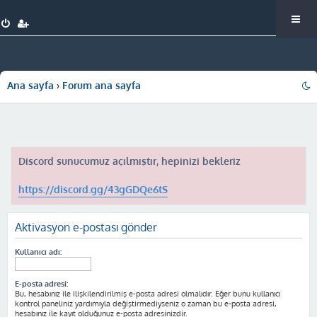
Ana sayfa
Forum ana sayfa
Discord sunucumuz açılmıştır, hepinizi bekleriz
https://discord.gg/43gGDQe6tS
Aktivasyon e-postası gönder
Kullanıcı adı:
E-posta adresi:
Bu, hesabınız ile ilişkilendirilmiş e-posta adresi olmalıdır. Eğer bunu kullanıcı
kontrol paneliniz yardımıyla değiştirmediyseniz o zaman bu e-posta adresi,
hesabınız ile kayıt olduğunuz e-posta adresinizdir.