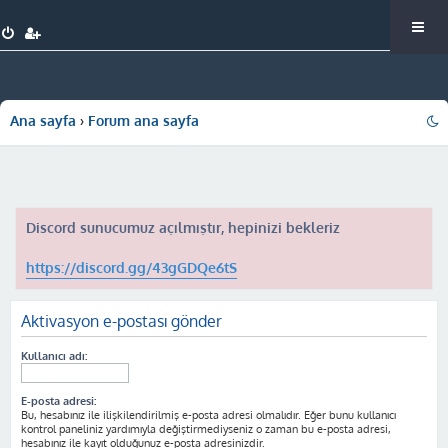
Ana sayfa
Forum ana sayfa
Discord sunucumuz açılmıştır, hepinizi bekleriz
https://discord.gg/43gGDQe6tS
Aktivasyon e-postası gönder
Kullanıcı adı:
E-posta adresi:
Bu, hesabınız ile ilişkilendirilmiş e-posta adresi olmalıdır. Eğer bunu kullanıcı
kontrol paneliniz yardımıyla değiştirmediyseniz o zaman bu e-posta adresi,
hesabınız ile kayıt olduğunuz e-posta adresinizdir.