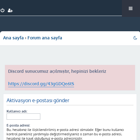
Ana sayfa
Forum ana sayfa
Discord sunucumuz açılmıştır, hepinizi bekleriz
https://discord.gg/43gGDQe6tS
Aktivasyon e-postası gönder
Kullanıcı adı:
E-posta adresi:
Bu, hesabınız ile ilişkilendirilmiş e-posta adresi olmalıdır. Eğer bunu kullanıcı
kontrol paneliniz yardımıyla değiştirmediyseniz o zaman bu e-posta adresi,
hesabınız ile kayıt olduğunuz e-posta adresinizdir.