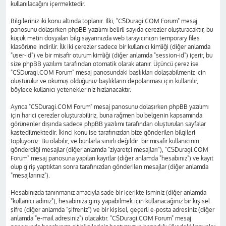
kullanılacağını içermektedir.
Bilgileriniz iki konu altında toplanır. İlki, "CSDuragi.COM Forum" mesaj
panosunu dolaşırken phpBB yazılımı belirli sayıda çerezler oluşturacaktır, bu
küçük metin dosyaları bilgisayarınızda web tarayıcınızın temporary files
klasörüne indirilir. İlk iki çerezler sadece bir kullanıcı kimliği (diğer anlamda
"user-id") ve bir misafir oturum kimliği (diğer anlamda "session-id") içerir, bu
size phpBB yazılımı tarafından otomatik olarak atanır. Üçüncü çerez ise
"CSDuragi.COM Forum" mesaj panosundaki başlıkları dolaşabilmeniz için
oluşturulur ve okumuş olduğunuz başlıkların depolanması için kullanılır,
böylece kullanıcı yetenekleriniz hızlanacaktır.
Ayrıca "CSDuragi.COM Forum" mesaj panosunu dolaşırken phpBB yazılımı
için harici çerezler oluşturabiliriz, buna rağmen bu belgenin kapsamında
görünenler dışında sadece phpBB yazılımı tarafından oluşturulan sayfalar
kastedilmektedir. İkinci konu ise tarafınızdan bize gönderilen bilgileri
topluyoruz. Bu olabilir, ve bunlarla sınırlı değildir: bir misafir kullanıcının
gönderdiği mesajlar (diğer anlamda "ziyaretçi mesajları"), "CSDuragi.COM
Forum" mesaj panosuna yapılan kayıtlar (diğer anlamda "hesabınız") ve kayıt
olup giriş yaptıktan sonra tarafınızdan gönderilen mesajlar (diğer anlamda
"mesajlarınız").
Hesabınızda tanınmanız amacıyla sade bir içerikte isminiz (diğer anlamda
"kullanıcı adınız"), hesabınıza giriş yapabilmek için kullanacağınız bir kişisel
şifre (diğer anlamda "şifreniz") ve bir kişisel, geçerli e-posta adresiniz (diğer
anlamda "e-mail adresiniz") olacaktır. "CSDuragi.COM Forum" mesaj