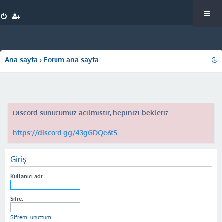
Ana sayfa
Forum ana sayfa
Discord sunucumuz açılmıştır, hepinizi bekleriz
https://discord.gg/43gGDQe6tS
Giriş
Kullanıcı adı:
Şifre:
Şifremi unuttum