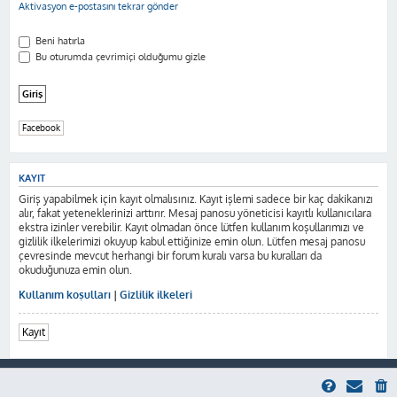
Aktivasyon e-postasını tekrar gönder
Beni hatırla
Bu oturumda çevrimiçi olduğumu gizle
Facebook
KAYIT
Giriş yapabilmek için kayıt olmalısınız. Kayıt işlemi sadece bir kaç dakikanızı
alır, fakat yeteneklerinizi arttırır. Mesaj panosu yöneticisi kayıtlı kullanıcılara
ekstra izinler verebilir. Kayıt olmadan önce lütfen kullanım koşullarımızı ve
gizlilik ilkelerimizi okuyup kabul ettiğinize emin olun. Lütfen mesaj panosu
çevresinde mevcut herhangi bir forum kuralı varsa bu kuralları da
okuduğunuza emin olun.
Kullanım koşulları
|
Gizlilik ilkeleri
Kayıt