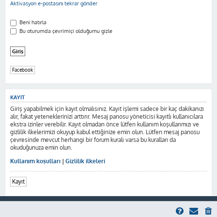
Aktivasyon e-postasını tekrar gönder
Beni hatırla
Bu oturumda çevrimiçi olduğumu gizle
Facebook
KAYIT
Giriş yapabilmek için kayıt olmalısınız. Kayıt işlemi sadece bir kaç dakikanızı
alır, fakat yeteneklerinizi arttırır. Mesaj panosu yöneticisi kayıtlı kullanıcılara
ekstra izinler verebilir. Kayıt olmadan önce lütfen kullanım koşullarımızı ve
gizlilik ilkelerimizi okuyup kabul ettiğinize emin olun. Lütfen mesaj panosu
çevresinde mevcut herhangi bir forum kuralı varsa bu kuralları da
okuduğunuza emin olun.
Kullanım koşulları
|
Gizlilik ilkeleri
Kayıt