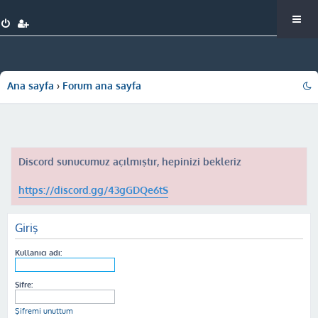
Ana sayfa
Forum ana sayfa
Discord sunucumuz açılmıştır, hepinizi bekleriz
https://discord.gg/43gGDQe6tS
Giriş
Kullanıcı adı:
Şifre:
Şifremi unuttum