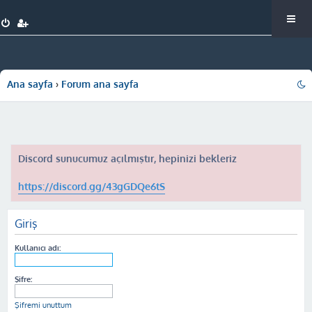
Ana sayfa
Forum ana sayfa
Discord sunucumuz açılmıştır, hepinizi bekleriz
https://discord.gg/43gGDQe6tS
Giriş
Kullanıcı adı:
Şifre:
Şifremi unuttum