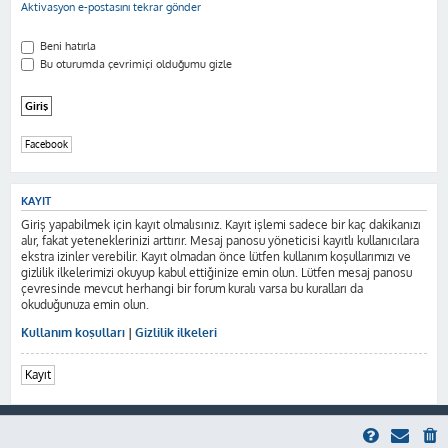
Aktivasyon e-postasını tekrar gönder
Beni hatırla
Bu oturumda çevrimiçi olduğumu gizle
Facebook
KAYIT
Giriş yapabilmek için kayıt olmalısınız. Kayıt işlemi sadece bir kaç dakikanızı
alır, fakat yeteneklerinizi arttırır. Mesaj panosu yöneticisi kayıtlı kullanıcılara
ekstra izinler verebilir. Kayıt olmadan önce lütfen kullanım koşullarımızı ve
gizlilik ilkelerimizi okuyup kabul ettiğinize emin olun. Lütfen mesaj panosu
çevresinde mevcut herhangi bir forum kuralı varsa bu kuralları da
okuduğunuza emin olun.
Kullanım koşulları
|
Gizlilik ilkeleri
Kayıt