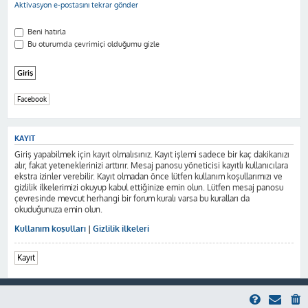
Aktivasyon e-postasını tekrar gönder
Beni hatırla
Bu oturumda çevrimiçi olduğumu gizle
Facebook
KAYIT
Giriş yapabilmek için kayıt olmalısınız. Kayıt işlemi sadece bir kaç dakikanızı
alır, fakat yeteneklerinizi arttırır. Mesaj panosu yöneticisi kayıtlı kullanıcılara
ekstra izinler verebilir. Kayıt olmadan önce lütfen kullanım koşullarımızı ve
gizlilik ilkelerimizi okuyup kabul ettiğinize emin olun. Lütfen mesaj panosu
çevresinde mevcut herhangi bir forum kuralı varsa bu kuralları da
okuduğunuza emin olun.
Kullanım koşulları
|
Gizlilik ilkeleri
Kayıt