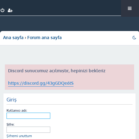
Ana sayfa
Forum ana sayfa
Discord sunucumuz açılmıştır, hepinizi bekleriz
https://discord.gg/43gGDQe6tS
Giriş
Kullanıcı adı:
Şifre:
Şifremi unuttum