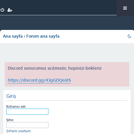
Ana sayfa
Forum ana sayfa
Discord sunucumuz açılmıştır, hepinizi bekleriz
https://discord.gg/43gGDQe6tS
Giriş
Kullanıcı adı:
Şifre:
Şifremi unuttum