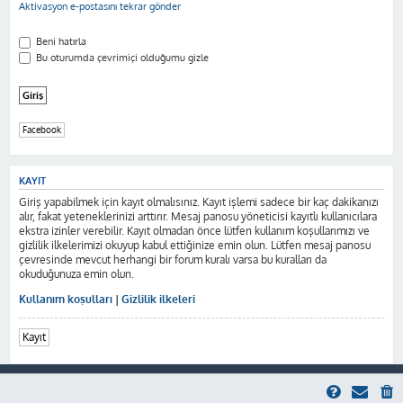
Aktivasyon e-postasını tekrar gönder
Beni hatırla
Bu oturumda çevrimiçi olduğumu gizle
Facebook
KAYIT
Giriş yapabilmek için kayıt olmalısınız. Kayıt işlemi sadece bir kaç dakikanızı
alır, fakat yeteneklerinizi arttırır. Mesaj panosu yöneticisi kayıtlı kullanıcılara
ekstra izinler verebilir. Kayıt olmadan önce lütfen kullanım koşullarımızı ve
gizlilik ilkelerimizi okuyup kabul ettiğinize emin olun. Lütfen mesaj panosu
çevresinde mevcut herhangi bir forum kuralı varsa bu kuralları da
okuduğunuza emin olun.
Kullanım koşulları
|
Gizlilik ilkeleri
Kayıt