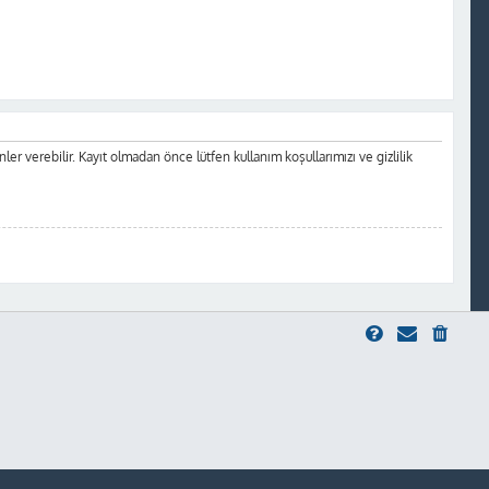
inler verebilir. Kayıt olmadan önce lütfen kullanım koşullarımızı ve gizlilik