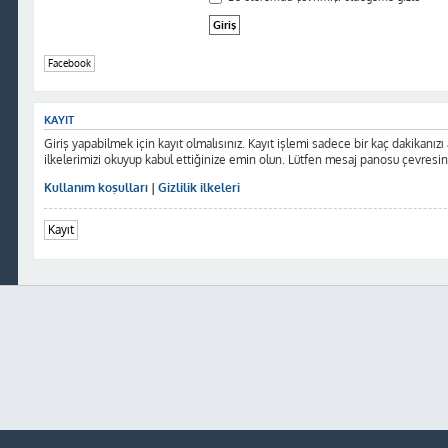
Facebook
KAYIT
Giriş yapabilmek için kayıt olmalısınız. Kayıt işlemi sadece bir kaç dakikanızı al
ilkelerimizi okuyup kabul ettiğinize emin olun. Lütfen mesaj panosu çevresi
Kullanım koşulları
|
Gizlilik ilkeleri
Kayıt