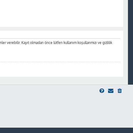
inler verebilir. Kayıt olmadan önce lütfen kullanım koşullarımızı ve gizlilik