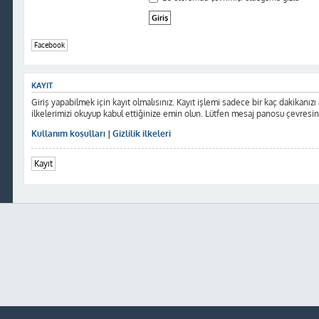
Facebook
KAYIT
Giriş yapabilmek için kayıt olmalısınız. Kayıt işlemi sadece bir kaç dakikanızı al
ilkelerimizi okuyup kabul ettiğinize emin olun. Lütfen mesaj panosu çevresi
Kullanım koşulları
|
Gizlilik ilkeleri
Kayıt