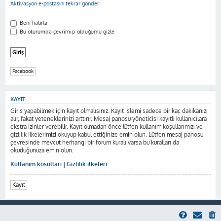
Aktivasyon e-postasını tekrar gönder
Beni hatırla
Bu oturumda çevrimiçi olduğumu gizle
Facebook
KAYIT
Giriş yapabilmek için kayıt olmalısınız. Kayıt işlemi sadece bir kaç dakikanızı
alır, fakat yeteneklerinizi arttırır. Mesaj panosu yöneticisi kayıtlı kullanıcılara
ekstra izinler verebilir. Kayıt olmadan önce lütfen kullanım koşullarımızı ve
gizlilik ilkelerimizi okuyup kabul ettiğinize emin olun. Lütfen mesaj panosu
çevresinde mevcut herhangi bir forum kuralı varsa bu kuralları da
okuduğunuza emin olun.
Kullanım koşulları
|
Gizlilik ilkeleri
Kayıt