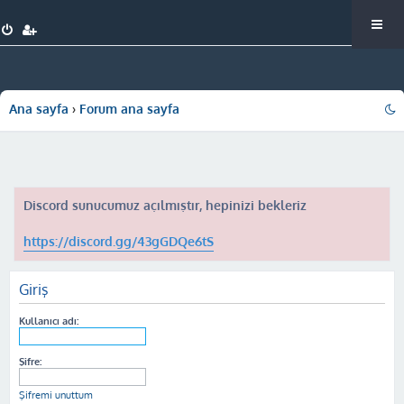
Ana sayfa
Forum ana sayfa
Discord sunucumuz açılmıştır, hepinizi bekleriz
https://discord.gg/43gGDQe6tS
Giriş
Kullanıcı adı:
Şifre:
Şifremi unuttum