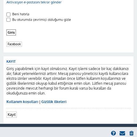
Aktivasyon e-postasını tekrar gönder
Beni hatırla
Bu oturumda çevrimiçi olduğumu gizle
Facebook
KAYIT
Giriş yapabilmek için kayıt olmalısınız. Kayıt işlemi sadece bir kaç dakikanızı
alır, fakat yeteneklerinizi arttırır. Mesaj panosu yöneticisi kayıtlı kullanıcılara
ekstra izinler verebilir. Kayıt olmadan önce lütfen kullanım koşullarımızı ve
gizlilik ilkelerimizi okuyup kabul ettiğinize emin olun. Lütfen mesaj panosu
çevresinde mevcut herhangi bir forum kuralı varsa bu kuralları da
okuduğunuza emin olun.
Kullanım koşulları
|
Gizlilik ilkeleri
Kayıt