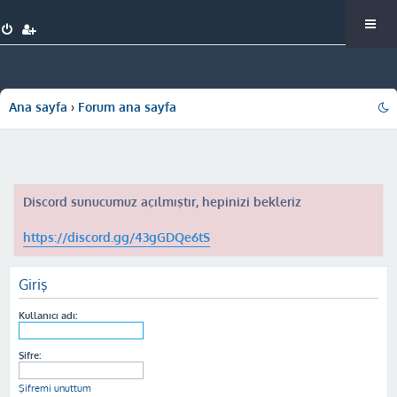
Ana sayfa
Forum ana sayfa
Discord sunucumuz açılmıştır, hepinizi bekleriz
https://discord.gg/43gGDQe6tS
Giriş
Kullanıcı adı:
Şifre:
Şifremi unuttum