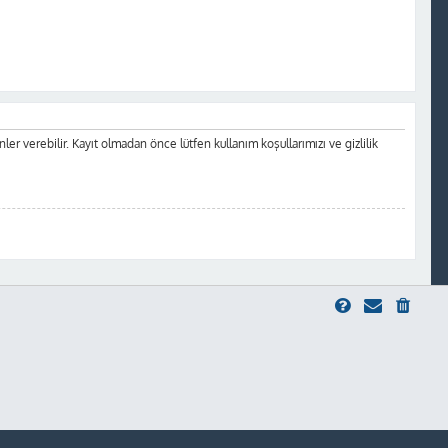
inler verebilir. Kayıt olmadan önce lütfen kullanım koşullarımızı ve gizlilik