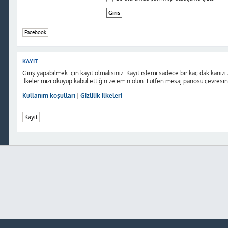
Facebook
KAYIT
Giriş yapabilmek için kayıt olmalısınız. Kayıt işlemi sadece bir kaç dakikanızı al
ilkelerimizi okuyup kabul ettiğinize emin olun. Lütfen mesaj panosu çevresi
Kullanım koşulları
|
Gizlilik ilkeleri
Kayıt