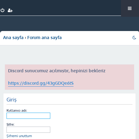
Ana sayfa
Forum ana sayfa
Discord sunucumuz açılmıştır, hepinizi bekleriz
https://discord.gg/43gGDQe6tS
Giriş
Kullanıcı adı:
Şifre:
Şifremi unuttum