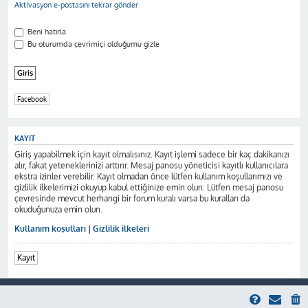
Aktivasyon e-postasını tekrar gönder
Beni hatırla
Bu oturumda çevrimiçi olduğumu gizle
Facebook
KAYIT
Giriş yapabilmek için kayıt olmalısınız. Kayıt işlemi sadece bir kaç dakikanızı
alır, fakat yeteneklerinizi arttırır. Mesaj panosu yöneticisi kayıtlı kullanıcılara
ekstra izinler verebilir. Kayıt olmadan önce lütfen kullanım koşullarımızı ve
gizlilik ilkelerimizi okuyup kabul ettiğinize emin olun. Lütfen mesaj panosu
çevresinde mevcut herhangi bir forum kuralı varsa bu kuralları da
okuduğunuza emin olun.
Kullanım koşulları
|
Gizlilik ilkeleri
Kayıt