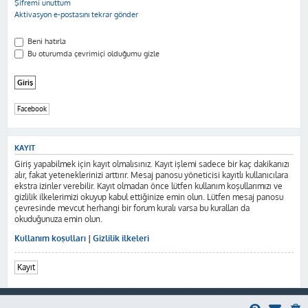
Şifremi unuttum
Aktivasyon e-postasını tekrar gönder
Beni hatırla
Bu oturumda çevrimiçi olduğumu gizle
Facebook
KAYIT
Giriş yapabilmek için kayıt olmalısınız. Kayıt işlemi sadece bir kaç dakikanızı
alır, fakat yeteneklerinizi arttırır. Mesaj panosu yöneticisi kayıtlı kullanıcılara
ekstra izinler verebilir. Kayıt olmadan önce lütfen kullanım koşullarımızı ve
gizlilik ilkelerimizi okuyup kabul ettiğinize emin olun. Lütfen mesaj panosu
çevresinde mevcut herhangi bir forum kuralı varsa bu kuralları da
okuduğunuza emin olun.
Kullanım koşulları
|
Gizlilik ilkeleri
Kayıt