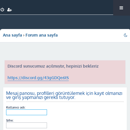
Ana sayfa
Forum ana sayfa
Discord sunucumuz açılmıştır, hepinizi bekleriz
https://discord.gg/43gGDQe6tS
Mesaj panosu, profilleri görüntülemek için kayıt olmanızı
ve giriş yapmanızı gerekli tutuyor.
Kullanıcı adı:
Şifre: