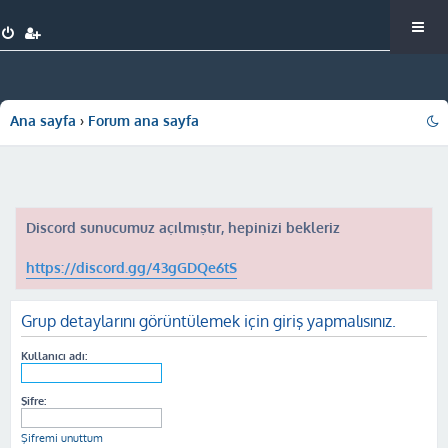
Ana sayfa
Forum ana sayfa
Discord sunucumuz açılmıştır, hepinizi bekleriz
https://discord.gg/43gGDQe6tS
Grup detaylarını görüntülemek için giriş yapmalısınız.
Kullanıcı adı:
Şifre:
Şifremi unuttum