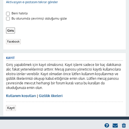
Aktivasyon e-postasını tekrar gönder
Beni hatırla
Bu oturumda çevrimiçi olduğumu gizle
Facebook
KAYIT
Giriş yapabilmek için kayıt olmalısınız. Kayıt işlemi sadece bir kaç dakikanızı
alır, fakat yeteneklerinizi arttırır. Mesaj panosu yöneticisi kayıtlı kullanıcılara
ekstra izinler verebilir. Kayıt olmadan önce lütfen kullanım koşullarımızı ve
gizlilik ilkelerimizi okuyup kabul ettiğinize emin olun. Lütfen mesaj panosu
çevresinde mevcut herhangi bir forum kuralı varsa bu kuralları da
okuduğunuza emin olun.
Kullanım koşulları
|
Gizlilik ilkeleri
Kayıt