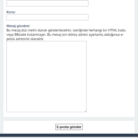
Konu:
Mesaj gövdesi:
Bu mesaj düz metin olarak gönderilecektir, içeriğinde herhangi bir HTML kodu
veya BBcode kullanmayın. Bu mesaj için dönüş adresi ayarlamış olduğunuz e-
posta adresiniz olacaktır.