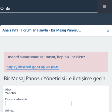
Ana sayfa
Forum ana sayfa
Bir Mesaj Panosu Yöneticisi ile iletişime geçin
Discord sunucumuz açılmıştır, hepinizi bekleriz
https://discord.gg/43gGDQe6tS
Bir Mesaj Panosu Yöneticisi ile iletişime geçin
Alıcı:
Yönetici
E-posta adresiniz:
Adınız: