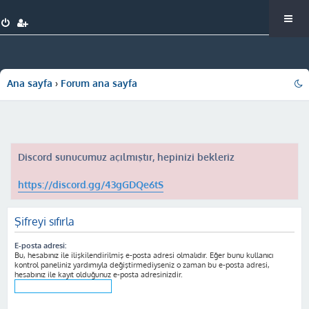
Ana sayfa
Forum ana sayfa
Discord sunucumuz açılmıştır, hepinizi bekleriz
https://discord.gg/43gGDQe6tS
Şifreyi sıfırla
E-posta adresi:
Bu, hesabınız ile ilişkilendirilmiş e-posta adresi olmalıdır. Eğer bunu kullanıcı
kontrol paneliniz yardımıyla değiştirmediyseniz o zaman bu e-posta adresi,
hesabınız ile kayıt olduğunuz e-posta adresinizdir.