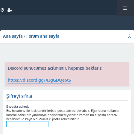
Ana sayfa
Forum ana sayfa
Discord sunucumuz açılmıştır, hepinizi bekleriz
https://discord.gg/43gGDQe6tS
Şifreyi sıfırla
E-posta adresi:
Bu, hesabınız ile ilişkilendirilmiş e-posta adresi olmalıdır. Eğer bunu kullanıcı
kontrol paneliniz yardımıyla değiştirmediyseniz o zaman bu e-posta adresi,
hesabınız ile kayıt olduğunuz e-posta adresinizdir.