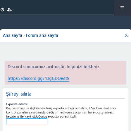
Ana sayfa
Forum ana sayfa
Discord sunucumuz açılmıştır, hepinizi bekleriz
https://discord.gg/43gGDQe6tS
Şifreyi sıfırla
E-posta adresi:
Bu, hesabınız ile ilişkilendirilmiş e-posta adresi olmalıdır. Eğer bunu kullanıcı
kontrol paneliniz yardımıyla değiştirmediyseniz o zaman bu e-posta adresi,
hesabınız ile kayıt olduğunuz e-posta adresinizdir.