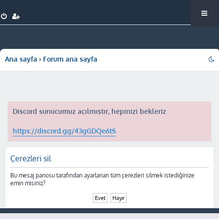
Ana sayfa
Forum ana sayfa
Discord sunucumuz açılmıştır, hepinizi bekleriz
https://discord.gg/43gGDQe6tS
Çerezleri sil
Bu mesaj panosu tarafından ayarlanan tüm çerezleri silmek istediğinize
emin misiniz?