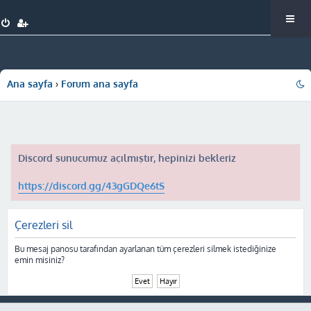
Ana sayfa
Forum ana sayfa
Discord sunucumuz açılmıştır, hepinizi bekleriz
https://discord.gg/43gGDQe6tS
Çerezleri sil
Bu mesaj panosu tarafından ayarlanan tüm çerezleri silmek istediğinize
emin misiniz?