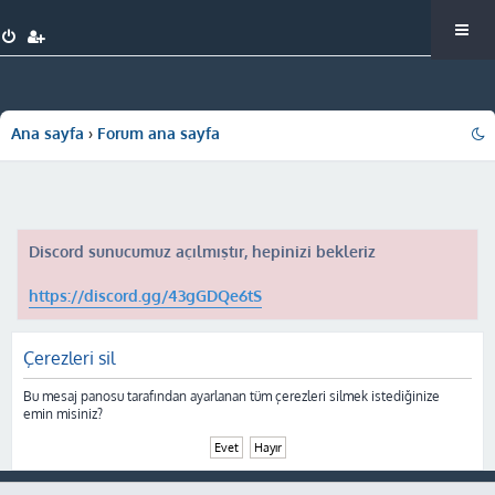
Ana sayfa
Forum ana sayfa
Discord sunucumuz açılmıştır, hepinizi bekleriz
https://discord.gg/43gGDQe6tS
Çerezleri sil
Bu mesaj panosu tarafından ayarlanan tüm çerezleri silmek istediğinize
emin misiniz?