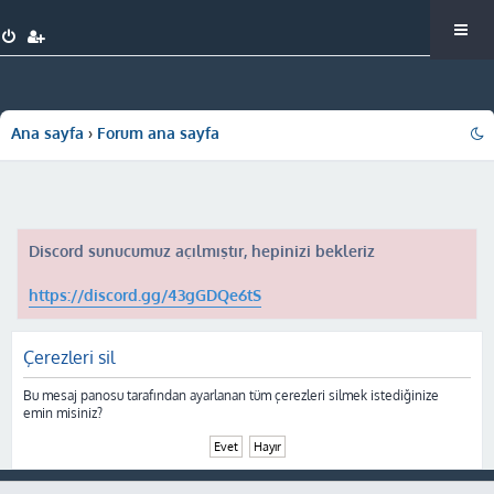
Ana sayfa
Forum ana sayfa
Discord sunucumuz açılmıştır, hepinizi bekleriz
https://discord.gg/43gGDQe6tS
Çerezleri sil
Bu mesaj panosu tarafından ayarlanan tüm çerezleri silmek istediğinize
emin misiniz?