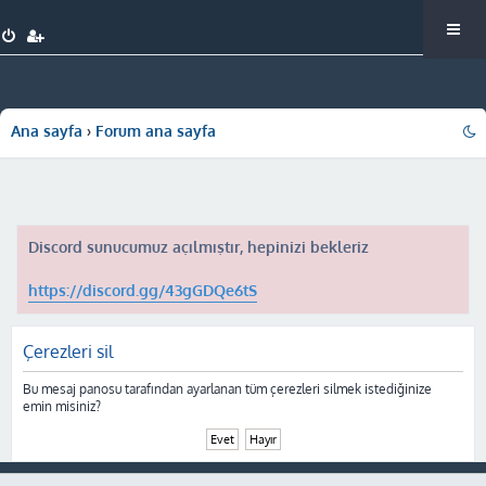
Ana sayfa
Forum ana sayfa
Discord sunucumuz açılmıştır, hepinizi bekleriz
https://discord.gg/43gGDQe6tS
Çerezleri sil
Bu mesaj panosu tarafından ayarlanan tüm çerezleri silmek istediğinize
emin misiniz?