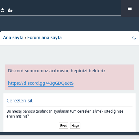
Ana sayfa
Forum ana sayfa
Discord sunucumuz açılmıştır, hepinizi bekleriz
https://discord.gg/43gGDQe6tS
Çerezleri sil
Bu mesaj panosu tarafından ayarlanan tüm çerezleri silmek istediğinize
emin misiniz?