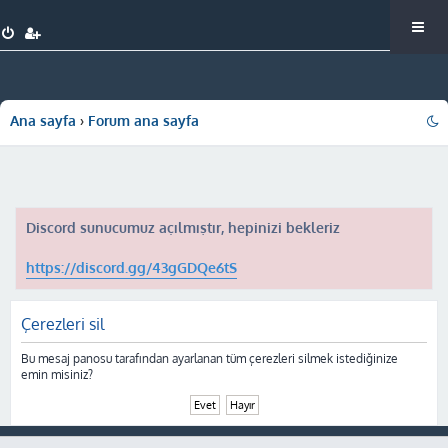
Ana sayfa
Forum ana sayfa
Discord sunucumuz açılmıştır, hepinizi bekleriz
https://discord.gg/43gGDQe6tS
Çerezleri sil
Bu mesaj panosu tarafından ayarlanan tüm çerezleri silmek istediğinize
emin misiniz?