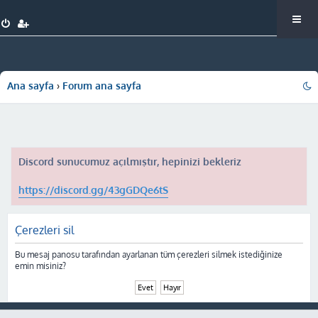
Ana sayfa
Forum ana sayfa
Discord sunucumuz açılmıştır, hepinizi bekleriz
https://discord.gg/43gGDQe6tS
Çerezleri sil
Bu mesaj panosu tarafından ayarlanan tüm çerezleri silmek istediğinize
emin misiniz?