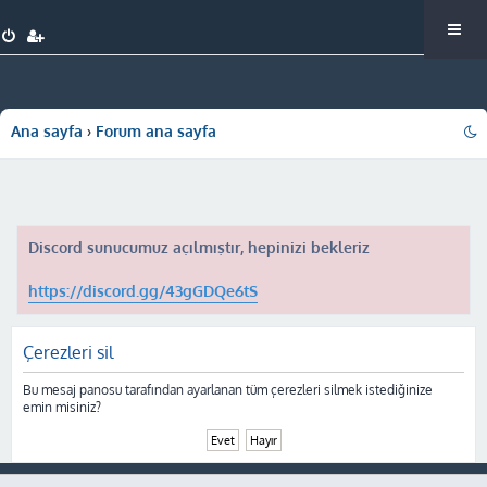
Ana sayfa
Forum ana sayfa
Discord sunucumuz açılmıştır, hepinizi bekleriz
https://discord.gg/43gGDQe6tS
Çerezleri sil
Bu mesaj panosu tarafından ayarlanan tüm çerezleri silmek istediğinize
emin misiniz?