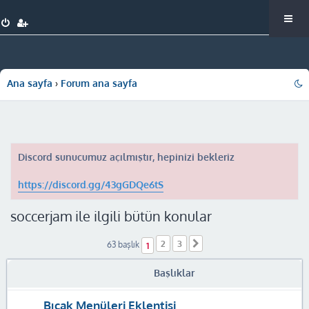
Ana sayfa
Forum ana sayfa
Discord sunucumuz açılmıştır, hepinizi bekleriz
https://discord.gg/43gGDQe6tS
soccerjam ile ilgili bütün konular
2
3
Sonraki
63 başlık
1
Başlıklar
Bıçak Menüleri Eklentisi