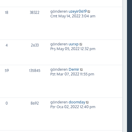
gönderen
uzeyir0619
18
38322
Cmt May 14, 2022 3:04 am
gönderen
uurxp
4
2633
Prş May 05, 2022 12:32 pm
gönderen
Demir
59
135845
Pzt Mar 07, 2022 11:55 pm
gönderen
doomday
0
8692
Pzr Oca 02, 2022 12:40 pm