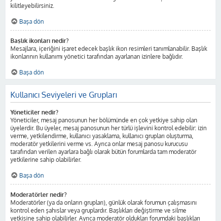
kilitleyebilirsiniz.
Başa dön
Başlık ikonları nedir?
Mesajlara, içeriğini işaret edecek başlık ikon resimleri tanımlanabilir. Başlık
ikonlarının kullanımı yönetici tarafından ayarlanan izinlere bağlıdır.
Başa dön
Kullanıcı Seviyeleri ve Grupları
Yöneticiler nedir?
Yöneticiler, mesaj panosunun her bölümünde en çok yetkiye sahip olan
üyelerdir. Bu üyeler, mesaj panosunun her türlü işlevini kontrol edebilir: izin
verme, yetkilendirme, kullanıcı yasaklama, kullanıcı grupları oluşturma,
moderatör yetkilerini verme vs. Ayrıca onlar mesaj panosu kurucusu
tarafından verilen ayarlara bağlı olarak bütün forumlarda tam moderatör
yetkilerine sahip olabilirler.
Başa dön
Moderatörler nedir?
Moderatörler (ya da onların grupları), günlük olarak forumun çalışmasını
kontrol eden şahıslar veya gruplardır. Başlıkları değiştirme ve silme
yetkisine sahip olabilirler. Ayrıca moderatör oldukları forumdaki başlıkları