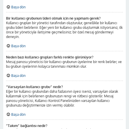
Başa dön
Bir kullanıcı grubunun lideri olmak için ne yapmam gerek?
Kullanıcı grupları bir yönetici tarafından oluşturulur, genellikle bir kullanıcı
grubu lideri belirlenir. Eğer yeni bir kullanıcı grubu oluşturmak istiyorsanız, ilk
önce bir yöneticiyle iletişime geçmelisiniz; bir özel mesaj göndermeyi
deneyin.
Başa dön
Neden bazı kullanıcı grupları farklı renkte görünüyor?
Mesaj panosu yöneticisi bir kullanıcı grubunun üyelerine bir renk belirler, ve
bu grubun üyelerinin kolayca tanınması mümkün olur.
Başa dön
“Varsayılan kullanıcı grubu” nedir?
Eğer bir kullanıcı grubundan daha fazlasının üyesi iseniz, varsayılan olarak
kullanmak için belirlenen grubunuzun rengi ve rütbesi gösterilir. Mesaj
panosu yöneticisi, Kullanıcı Kontrol Panelinizden varsayılan kullanıcı
grubunuzu değiştirmenize izin vermiş olabilir.
Başa dön
“Takım” bağlantısı nedir?