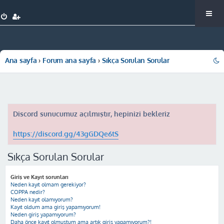
Ana sayfa
Forum ana sayfa
Sıkça Sorulan Sorular
Discord sunucumuz açılmıştır, hepinizi bekleriz
https://discord.gg/43gGDQe6tS
Sıkça Sorulan Sorular
Giriş ve Kayıt sorunları
Neden kayıt olmam gerekiyor?
COPPA nedir?
Neden kayıt olamıyorum?
Kayıt oldum ama giriş yapamıyorum!
Neden giriş yapamıyorum?
Daha önce kayıt olmuştum ama artık giriş yapamıyorum?!